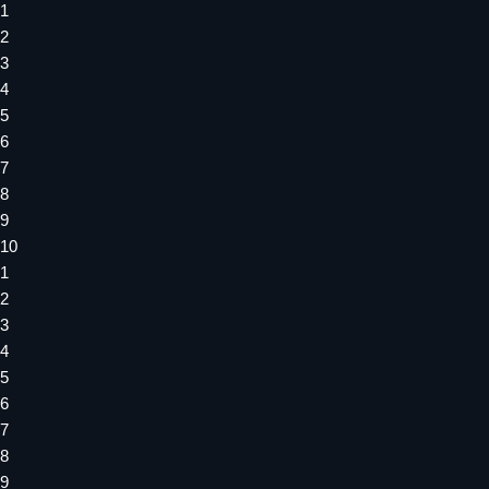
1
2
3
4
5
6
7
8
9
10
1
2
3
4
5
6
7
8
9