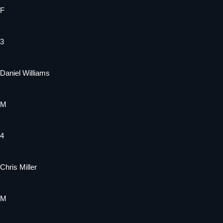
F
3
Daniel Williams
M
4
Chris Miller
M