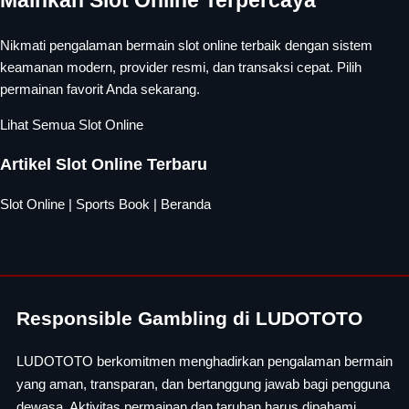
Mainkan Slot Online Terpercaya
Nikmati pengalaman bermain slot online terbaik dengan sistem
keamanan modern, provider resmi, dan transaksi cepat. Pilih
permainan favorit Anda sekarang.
Lihat Semua Slot Online
Artikel Slot Online Terbaru
Slot Online
|
Sports Book
|
Beranda
Responsible Gambling di LUDOTOTO
LUDOTOTO berkomitmen menghadirkan pengalaman bermain
yang aman, transparan, dan bertanggung jawab bagi pengguna
dewasa. Aktivitas permainan dan taruhan harus dipahami