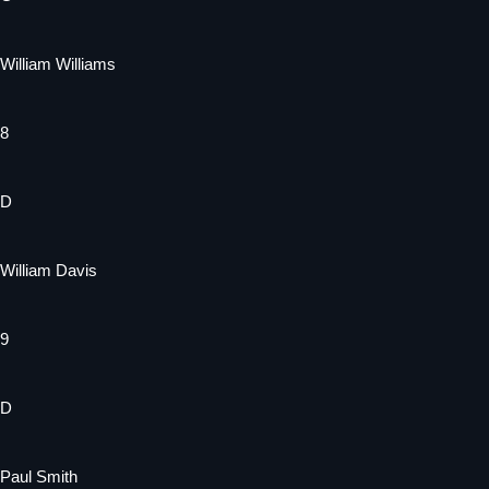
William Williams
8
D
William Davis
9
D
Paul Smith