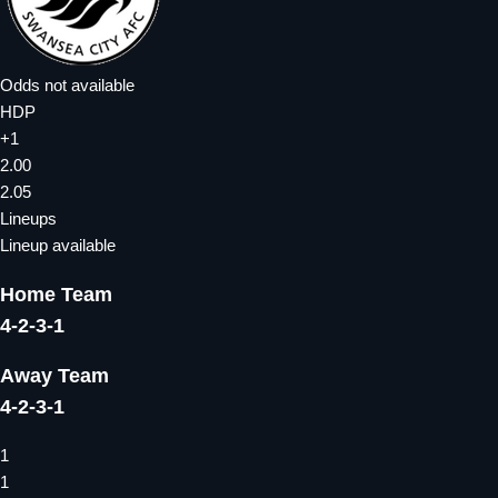
Odds not available
HDP
+1
2.00
2.05
Lineups
Lineup available
Home Team
4-2-3-1
Away Team
4-2-3-1
1
1