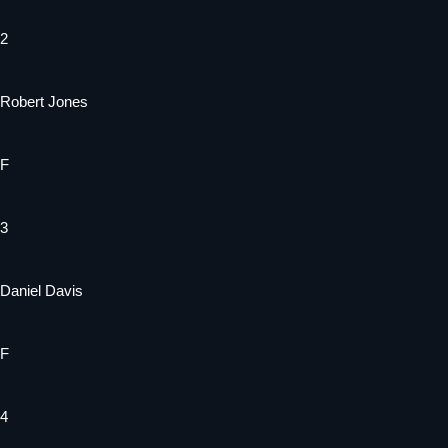
2
Robert Jones
F
3
Daniel Davis
F
4