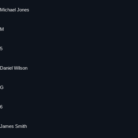
Michael Jones
M
5
Daniel Wilson
G
6
James Smith