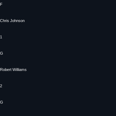
F
Chris Johnson
1
G
Robert Williams
2
G