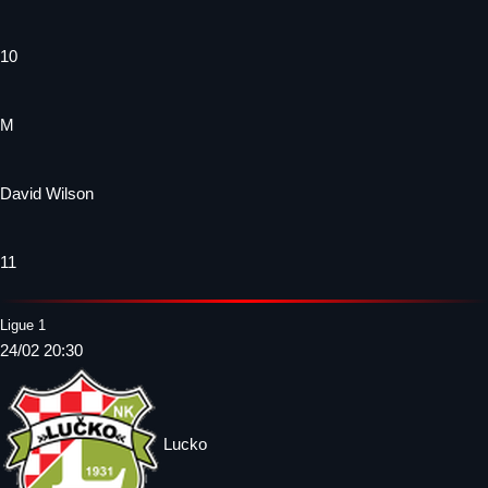
10
M
David Wilson
11
Ligue 1
24/02 20:30
Lucko