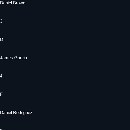
Daniel Brown
3
D
James Garcia
4
F
Daniel Rodriguez