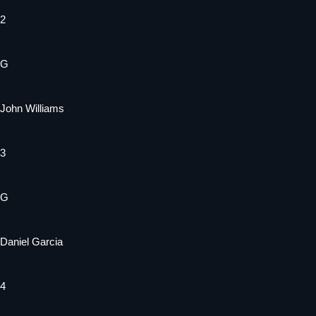
2
G
John Williams
3
G
Daniel Garcia
4