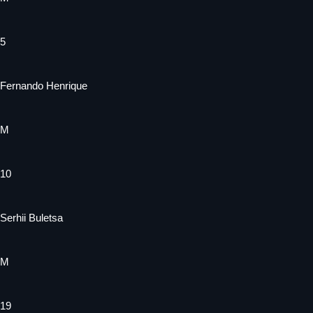
5
Fernando Henrique
M
10
Serhii Buletsa
M
19