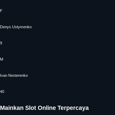
F
Denys Ustymenko
9
M
Ivan Nesterenko
40
Mainkan Slot Online Terpercaya