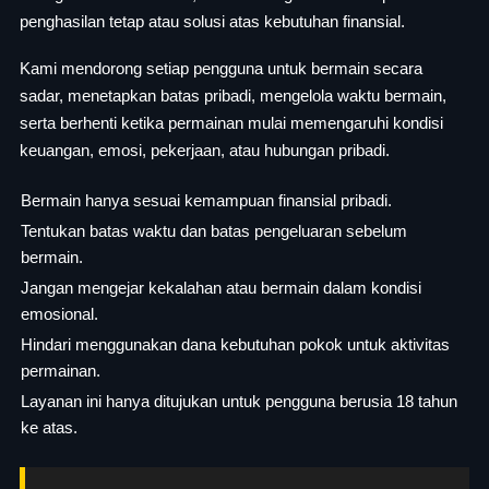
penghasilan tetap atau solusi atas kebutuhan finansial.
Kami mendorong setiap pengguna untuk bermain secara
sadar, menetapkan batas pribadi, mengelola waktu bermain,
serta berhenti ketika permainan mulai memengaruhi kondisi
keuangan, emosi, pekerjaan, atau hubungan pribadi.
Bermain hanya sesuai kemampuan finansial pribadi.
Tentukan batas waktu dan batas pengeluaran sebelum
bermain.
Jangan mengejar kekalahan atau bermain dalam kondisi
emosional.
Hindari menggunakan dana kebutuhan pokok untuk aktivitas
permainan.
Layanan ini hanya ditujukan untuk pengguna berusia 18 tahun
ke atas.