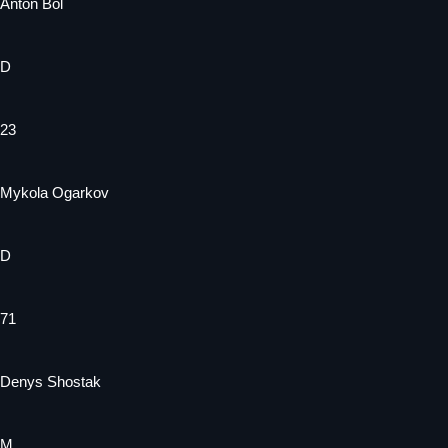
Anton Bol
D
23
Mykola Ogarkov
D
71
Denys Shostak
M