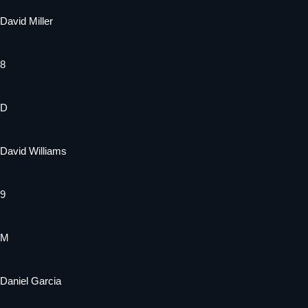
David Miller
8
D
David Williams
9
M
Daniel Garcia