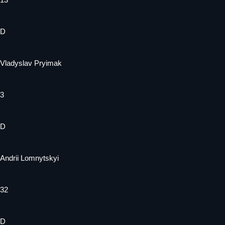
D
Vladyslav Pryimak
3
D
Andrii Lomnytskyi
32
D