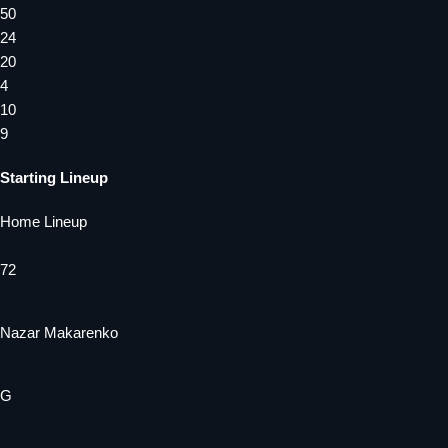
50
24
20
4
10
9
Starting Lineup
Home Lineup
72
Nazar Makarenko
G