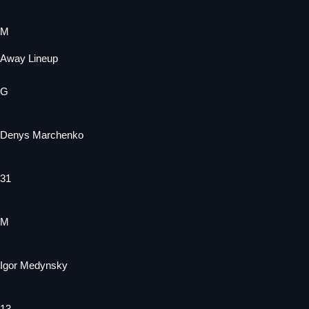
M
Away Lineup
G
Denys Marchenko
31
M
Igor Medynsky
13