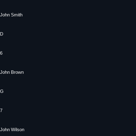
John Smith
D
6
John Brown
G
7
John Wilson