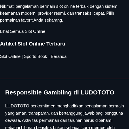
Nikmati pengalaman bermain slot online terbaik dengan sistem
keamanan modern, provider resmi, dan transaksi cepat. Pilih
permainan favorit Anda sekarang.
Lihat Semua Slot Online
Artikel Slot Online Terbaru
Slot Online
|
Sports Book
|
Beranda
Responsible Gambling di LUDOTOTO
LUDOTOTO berkomitmen menghadirkan pengalaman bermain
yang aman, transparan, dan bertanggung jawab bagi pengguna
dewasa. Aktivitas permainan dan taruhan harus dipahami
sebagai hiburan berisiko, bukan sebagai cara memperoleh