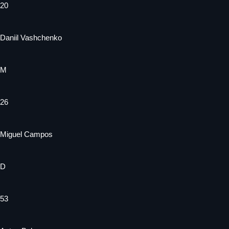
20
Daniil Vashchenko
M
26
Miguel Campos
D
53