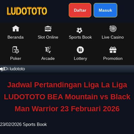
Daftar
Masuk
Beranda
Slot Online
Sports Book
Live Casino
Poker
Arcade
Lottery
Promotion
ludototo
Jadwal Pertandingan Liga La Liga
LUDOTOTO BEA Mountain vs Black
Man Warrior 23 Februari 2026
23/02/2026
Sports Book