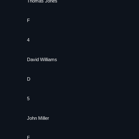
Thomas Jones
F
4
David Williams
D
5
John Miller
F