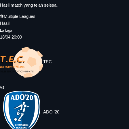
Hasil match yang telah selesai.
⚽
Multiple Leagues
Hasil
La Liga
18/04 20:00
TEC
vs
ADO '20