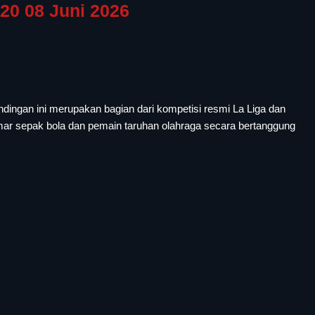
20 08 Juni 2026
dingan ini merupakan bagian dari kompetisi resmi La Liga dan
emar sepak bola dan pemain taruhan olahraga secara bertanggung