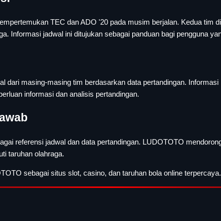
 mempertemukan TEC dan ADO '20 pada musim berjalan. Kedua tim dij
iga. Informasi jadwal ini ditujukan sebagai panduan bagi pengguna ya
l dari masing-masing tim berdasarkan data pertandingan. Informas
erluan informasi dan analisis pertandingan.
Jawab
 sebagai referensi jadwal dan data pertandingan. LUDOTOTO mendor
ti taruhan olahraga.
OTOTO
sebagai situs slot, casino, dan taruhan bola online terpercaya.