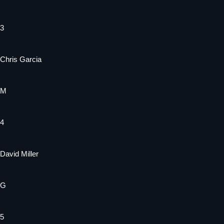
3
Chris Garcia
M
4
David Miller
G
5