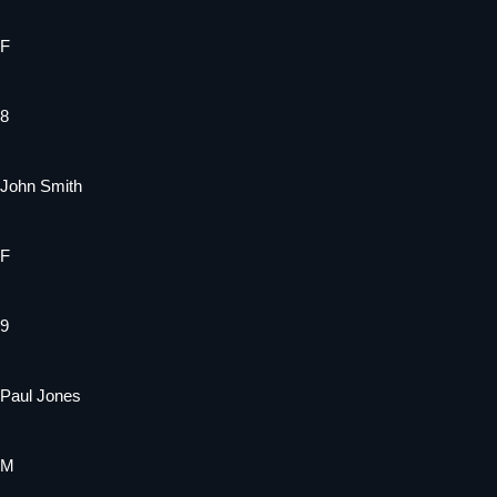
F
8
John Smith
F
9
Paul Jones
M