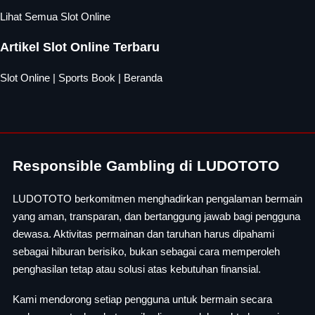
Lihat Semua Slot Online
Artikel Slot Online Terbaru
Slot Online
|
Sports Book
|
Beranda
Responsible Gambling di LUDOTOTO
LUDOTOTO berkomitmen menghadirkan pengalaman bermain
yang aman, transparan, dan bertanggung jawab bagi pengguna
dewasa. Aktivitas permainan dan taruhan harus dipahami
sebagai hiburan berisiko, bukan sebagai cara memperoleh
penghasilan tetap atau solusi atas kebutuhan finansial.
Kami mendorong setiap pengguna untuk bermain secara