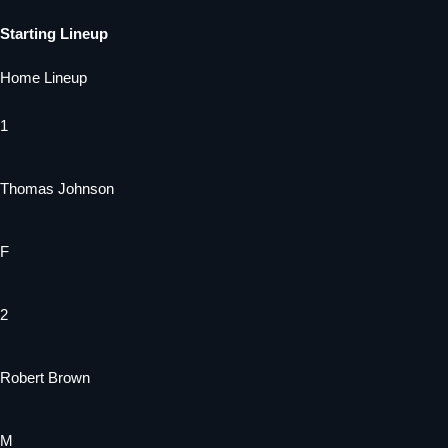
Starting Lineup
Home Lineup
1
Thomas Johnson
F
2
Robert Brown
M