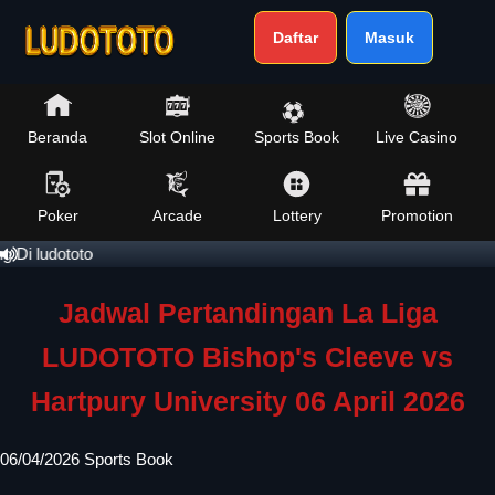
Daftar
Masuk
Beranda
Slot Online
Sports Book
Live Casino
Poker
Arcade
Lottery
Promotion
ludototo
Jadwal Pertandingan La Liga
LUDOTOTO Bishop's Cleeve vs
Hartpury University 06 April 2026
06/04/2026
Sports Book