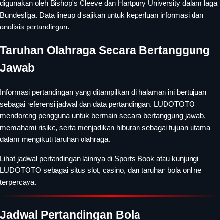
digunakan oleh Bishop's Cleeve dan Hartpury University dalam laga
Bundesliga. Data lineup disajikan untuk keperluan informasi dan
analisis pertandingan.
Taruhan Olahraga Secara Bertanggung
Jawab
Informasi pertandingan yang ditampilkan di halaman ini bertujuan
sebagai referensi jadwal dan data pertandingan. LUDOTOTO
mendorong pengguna untuk bermain secara bertanggung jawab,
memahami risiko, serta menjadikan hiburan sebagai tujuan utama
dalam mengikuti taruhan olahraga.
Lihat jadwal pertandingan lainnya di
Sports Book
atau kunjungi
LUDOTOTO
sebagai situs slot, casino, dan taruhan bola online
terpercaya.
Jadwal Pertandingan Bola