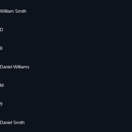
William Smith
D
8
Daniel Williams
M
9
Daniel Smith