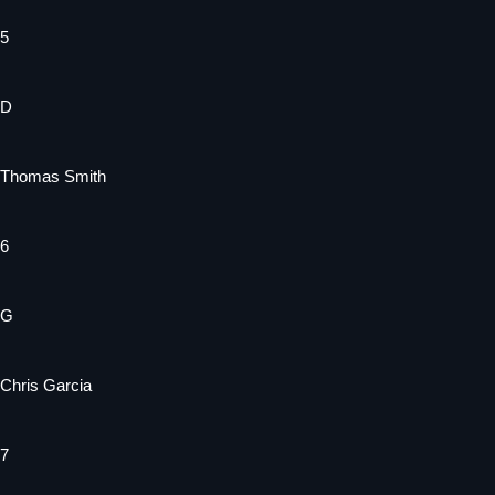
5
D
Thomas Smith
6
G
Chris Garcia
7