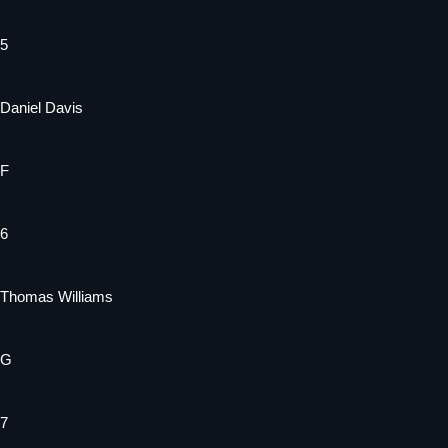
5
Daniel Davis
F
6
Thomas Williams
G
7