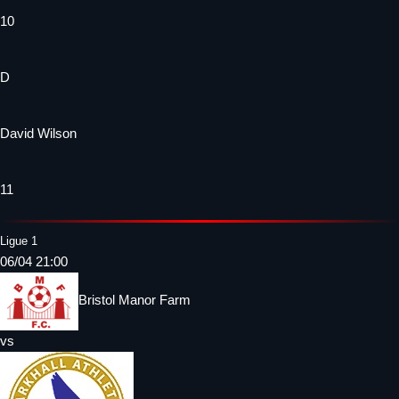
10
D
David Wilson
11
Ligue 1
06/04 21:00
Bristol Manor Farm
vs