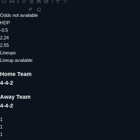
Odds not available
HDP
-0.5
2.24
2.55
Lineups
Lineup available
Home Team
4-4-2
Away Team
4-4-2
1
1
1