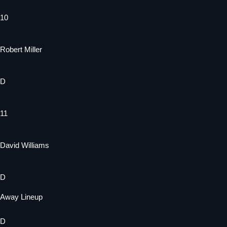
10
Robert Miller
D
11
David Williams
D
Away Lineup
D