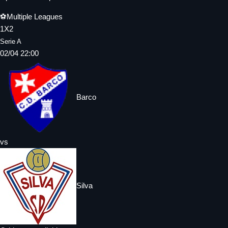
⚽
Multiple Leagues
1
X
2
Serie A
02/04 22:00
Barco
vs
Silva