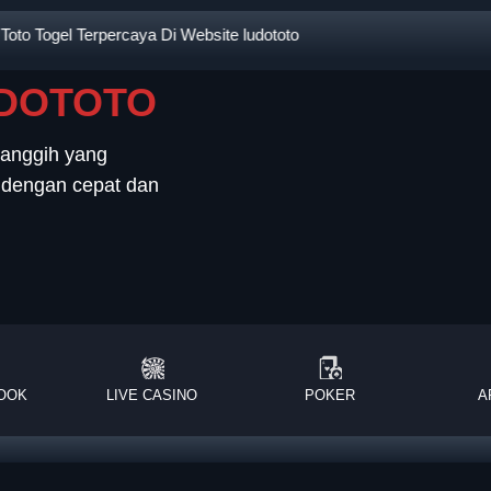
aya Di Website ludototo
DOTOTO
canggih yang
 dengan cepat dan
OOK
LIVE CASINO
POKER
A