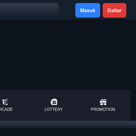
Masuk
Daftar
RCADE
LOTTERY
PROMOTION