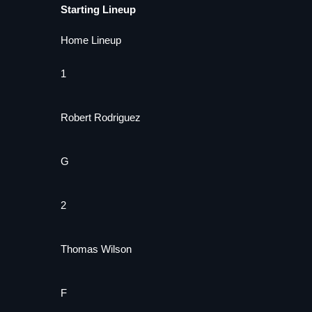
Starting Lineup
Home Lineup
1
Robert Rodriguez
G
2
Thomas Wilson
F