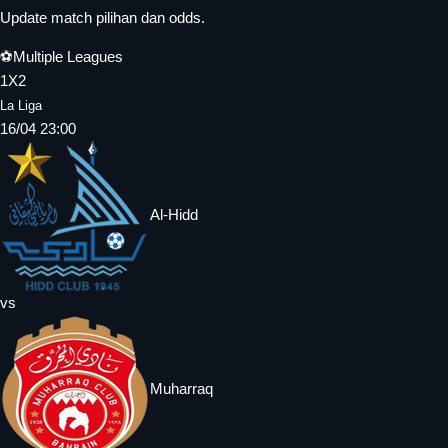
Update match pilihan dan odds.
⚽
Multiple Leagues
1
X
2
La Liga
16/04 23:00
Al-Hidd
vs
Muharraq