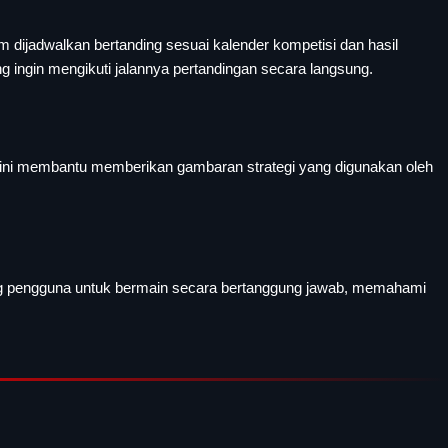
 dijadwalkan bertanding sesuai kalender kompetisi dan hasil
ng ingin mengikuti jalannya pertandingan secara langsung.
i ini membantu memberikan gambaran strategi yang digunakan oleh
ong pengguna untuk bermain secara bertanggung jawab, memahami