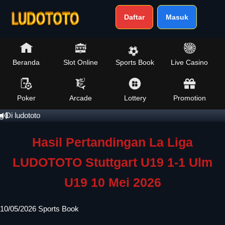
Daftar
Masuk
Beranda
Slot Online
Sports Book
Live Casino
Poker
Arcade
Lottery
Promotion
ludototo
Hasil Pertandingan La Liga
LUDOTOTO Stuttgart U19 1-1 Ulm
U19 10 Mei 2026
10/05/2026
Sports Book