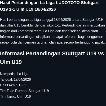
Hasil Pertandingan La Liga LUDOTOTO Stuttgart
U19 1-1 Ulm U19 18/04/2026
Hasil pertandingan La Liga tanggal 18/04/2026 antara Stuttgart U19
dan Ulm U19 berakhir dengan skor 1-1. Pertandingan ini merupakan
bagian dari kompetisi resmi La Liga dan telah selesai dimainkan.
Informasi pertandingan disajikan sebagai referensi bagi penggemar
sepak bola dan pemain taruhan olahraga secara bertanggung jawab.
Informasi Pertandingan Stuttgart U19 vs
Ulm U19
Kompetisi: La Liga
Tanggal: 18/04/2026
Hasil Akhir: 1 – 1
Tim Tuan Rumah: Stuttgart U19
Tim Tamu: Ulm U19