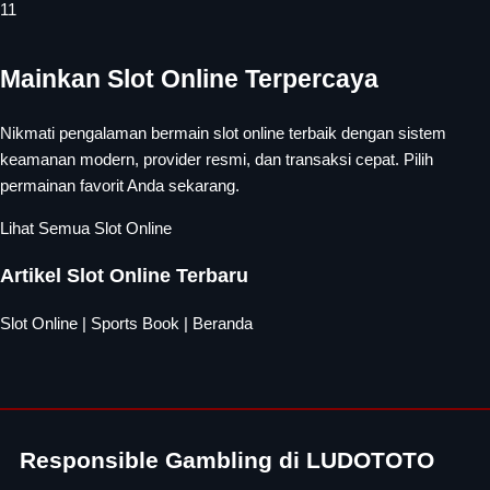
11
Mainkan Slot Online Terpercaya
Nikmati pengalaman bermain slot online terbaik dengan sistem
keamanan modern, provider resmi, dan transaksi cepat. Pilih
permainan favorit Anda sekarang.
Lihat Semua Slot Online
Artikel Slot Online Terbaru
Slot Online
|
Sports Book
|
Beranda
Responsible Gambling di LUDOTOTO