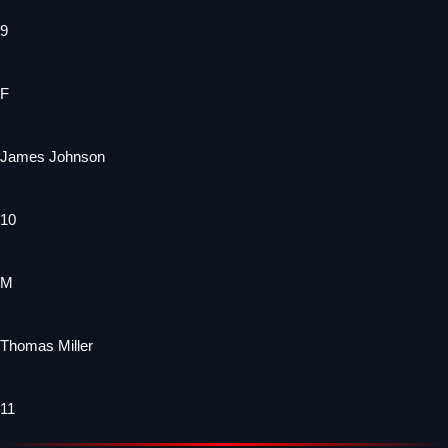
9
F
James Johnson
10
M
Thomas Miller
11