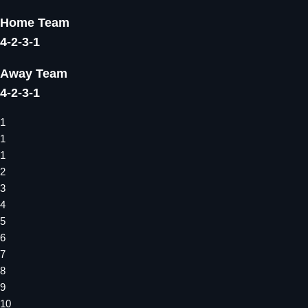
Home Team
4-2-3-1
Away Team
4-2-3-1
1
1
1
2
3
4
5
6
7
8
9
10