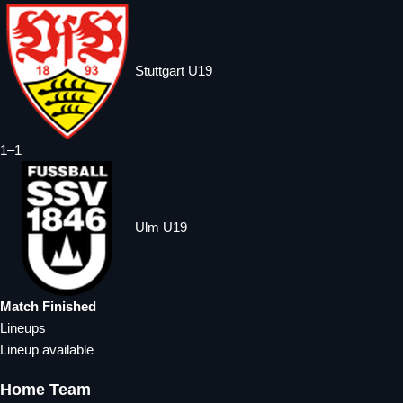
Stuttgart U19
1
–
1
Ulm U19
Match Finished
Lineups
Lineup available
Home Team