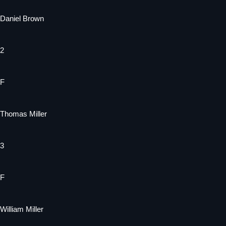
Daniel Brown
2
F
Thomas Miller
3
F
William Miller