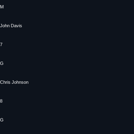
M
John Davis
7
G
Chris Johnson
8
G