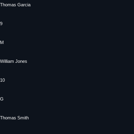
Thomas Garcia
9
M
William Jones
10
G
Thomas Smith