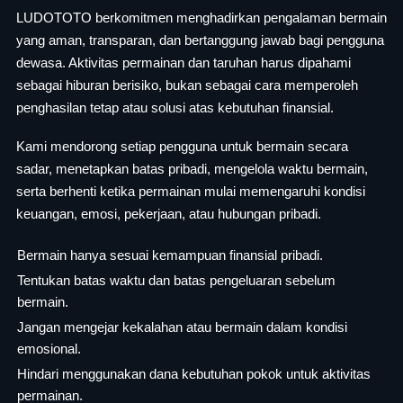
LUDOTOTO berkomitmen menghadirkan pengalaman bermain
yang aman, transparan, dan bertanggung jawab bagi pengguna
dewasa. Aktivitas permainan dan taruhan harus dipahami
sebagai hiburan berisiko, bukan sebagai cara memperoleh
penghasilan tetap atau solusi atas kebutuhan finansial.
Kami mendorong setiap pengguna untuk bermain secara
sadar, menetapkan batas pribadi, mengelola waktu bermain,
serta berhenti ketika permainan mulai memengaruhi kondisi
keuangan, emosi, pekerjaan, atau hubungan pribadi.
Bermain hanya sesuai kemampuan finansial pribadi.
Tentukan batas waktu dan batas pengeluaran sebelum
bermain.
Jangan mengejar kekalahan atau bermain dalam kondisi
emosional.
Hindari menggunakan dana kebutuhan pokok untuk aktivitas
permainan.