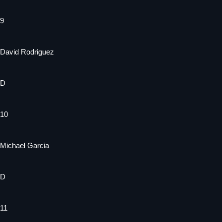
9
David Rodriguez
D
10
Michael Garcia
D
11