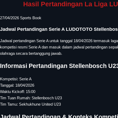
Hasil Pertandingan La Liga L
27/04/2026
Sports Book
Jadwal Pertandingan Serie A LUDOTOTO Stellenbos
Jadwal pertandingan Serie A untuk tanggal 18/04/2026 termasuk lag
kompetisi resmi Serie A dan masuk dalam jadwal pertandingan sepak 
olahraga secara bertanggung jawab.
Informasi Pertandingan Stellenbosch U
Kompetisi: Serie A
Tanggal: 18/04/2026
Waktu Kickoff: 15:00
Tim Tuan Rumah: Stellenbosch U23
Tim Tamu: Sekhukhune United U23
Jadwal Pertandingan & Konteks Kompeti