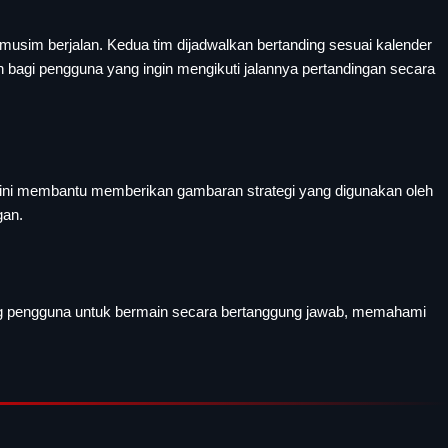
usim berjalan. Kedua tim dijadwalkan bertanding sesuai kalender
uan bagi pengguna yang ingin mengikuti jalannya pertandingan secara
i ini membantu memberikan gambaran strategi yang digunakan oleh
gan.
ong pengguna untuk bermain secara bertanggung jawab, memahami