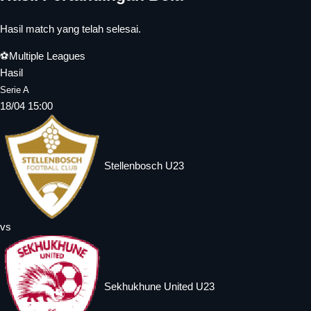
Hasil match yang telah selesai.
⚽
Multiple Leagues
Hasil
Serie A
18/04 15:00
Stellenbosch U23
vs
Sekhukhune United U23