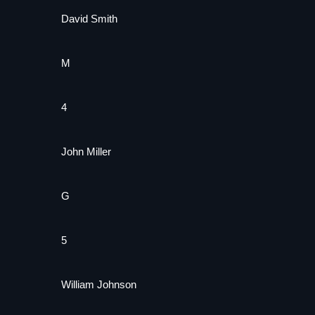
David Smith
M
4
John Miller
G
5
William Johnson