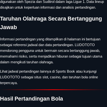
digunakan oleh Spezia dan Sudtirol dalam laga Ligue 1. Data lineup
disajikan untuk keperluan informasi dan analisis pertandingan.
Taruhan Olahraga Secara Bertanggung
Jawab
Informasi pertandingan yang ditampilkan di halaman ini bertujuan
sebagai referensi jadwal dan data pertandingan. LUDOTOTO
mendorong pengguna untuk bermain secara bertanggung jawab,
memahami risiko, serta menjadikan hiburan sebagai tujuan utama
dalam mengikuti taruhan olahraga.
Lihat jadwal pertandingan lainnya di
Sports Book
atau kunjungi
LUDOTOTO
sebagai situs slot, casino, dan taruhan bola online
terpercaya.
Hasil Pertandingan Bola