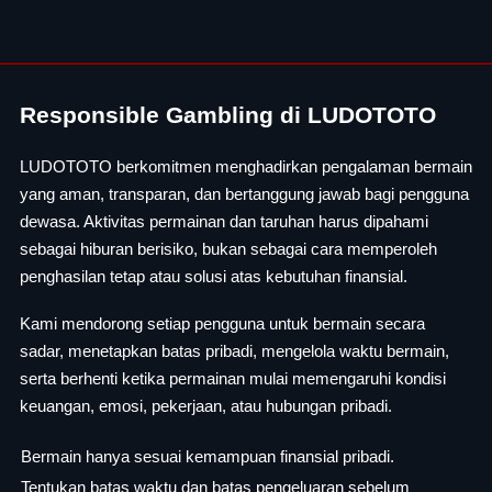
Responsible Gambling di LUDOTOTO
LUDOTOTO berkomitmen menghadirkan pengalaman bermain
yang aman, transparan, dan bertanggung jawab bagi pengguna
dewasa. Aktivitas permainan dan taruhan harus dipahami
sebagai hiburan berisiko, bukan sebagai cara memperoleh
penghasilan tetap atau solusi atas kebutuhan finansial.
Kami mendorong setiap pengguna untuk bermain secara
sadar, menetapkan batas pribadi, mengelola waktu bermain,
serta berhenti ketika permainan mulai memengaruhi kondisi
keuangan, emosi, pekerjaan, atau hubungan pribadi.
Bermain hanya sesuai kemampuan finansial pribadi.
Tentukan batas waktu dan batas pengeluaran sebelum