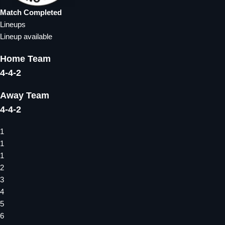
Match Completed
Lineups
Lineup available
Home Team
4-4-2
Away Team
4-4-2
1
1
1
2
3
4
5
6