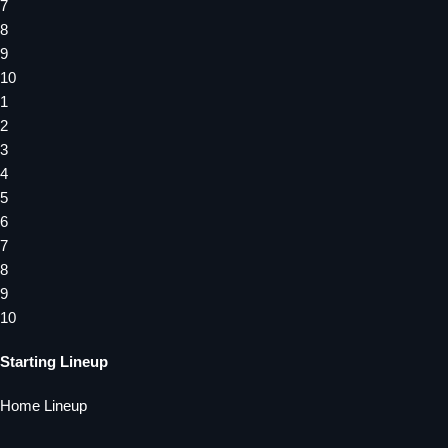
7
8
9
10
1
2
3
4
5
6
7
8
9
10
Starting Lineup
Home Lineup