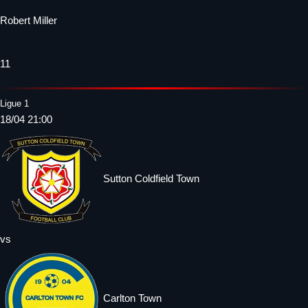
Robert Miller
11
Ligue 1
18/04 21:00
Sutton Coldfield Town
vs
Carlton Town