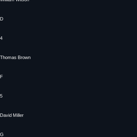
D
4
Thomas Brown
F
5
David Miller
G