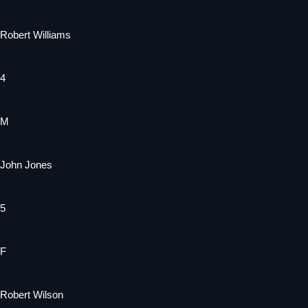
Robert Williams
4
M
John Jones
5
F
Robert Wilson