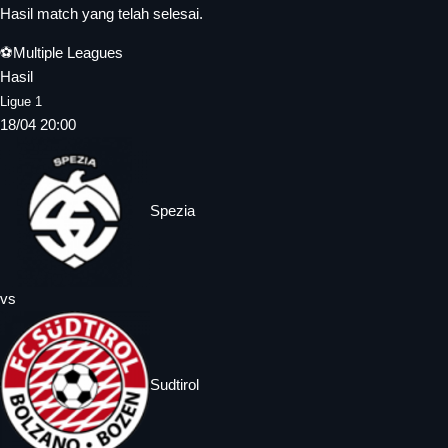
Hasil match yang telah selesai.
⚽
Multiple Leagues
Hasil
Ligue 1
18/04 20:00
Spezia
vs
Sudtirol