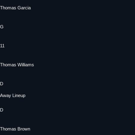
Thomas Garcia
G
11
Thomas Williams
D
Away Lineup
D
Thomas Brown