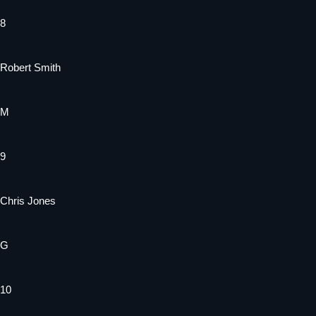
8
Robert Smith
M
9
Chris Jones
G
10