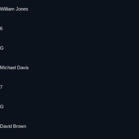
William Jones
6
G
Michael Davis
7
G
David Brown