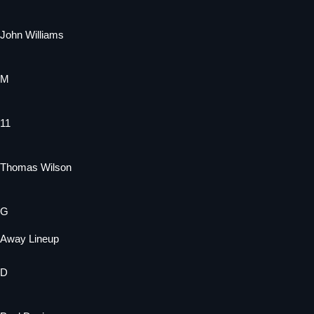
John Williams
M
11
Thomas Wilson
G
Away Lineup
D