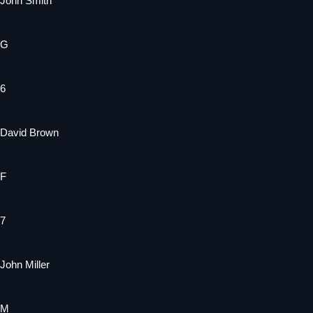
John Smith
G
6
David Brown
F
7
John Miller
M