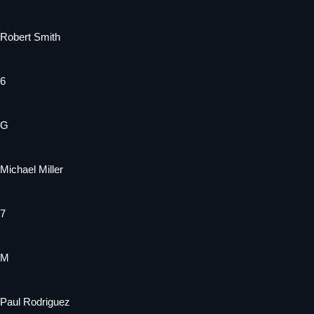
Robert Smith
6
G
Michael Miller
7
M
Paul Rodriguez