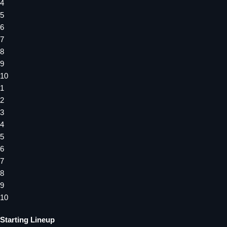
4
5
6
7
8
9
10
1
2
3
4
5
6
7
8
9
10
Starting Lineup