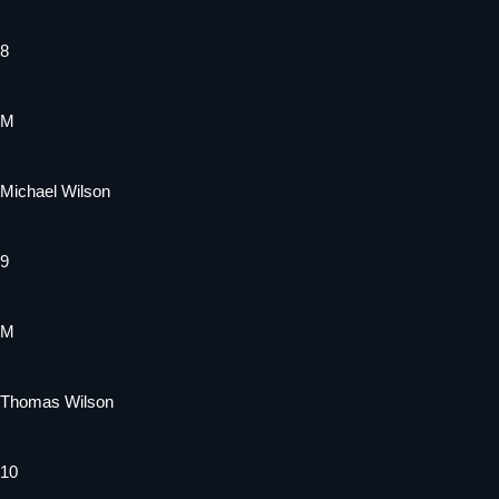
8
M
Michael Wilson
9
M
Thomas Wilson
10