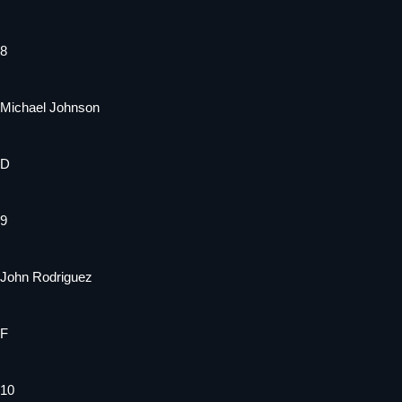
8
Michael Johnson
D
9
John Rodriguez
F
10