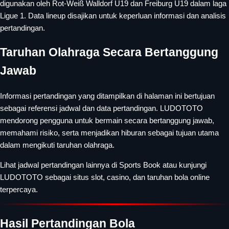
digunakan oleh Rot-Weiß Walldorf U19 dan Freiburg U19 dalam laga
Ligue 1. Data lineup disajikan untuk keperluan informasi dan analisis
pertandingan.
Taruhan Olahraga Secara Bertanggung
Jawab
Informasi pertandingan yang ditampilkan di halaman ini bertujuan
sebagai referensi jadwal dan data pertandingan. LUDOTOTO
mendorong pengguna untuk bermain secara bertanggung jawab,
memahami risiko, serta menjadikan hiburan sebagai tujuan utama
dalam mengikuti taruhan olahraga.
Lihat jadwal pertandingan lainnya di
Sports Book
atau kunjungi
LUDOTOTO
sebagai situs slot, casino, dan taruhan bola online
terpercaya.
Hasil Pertandingan Bola