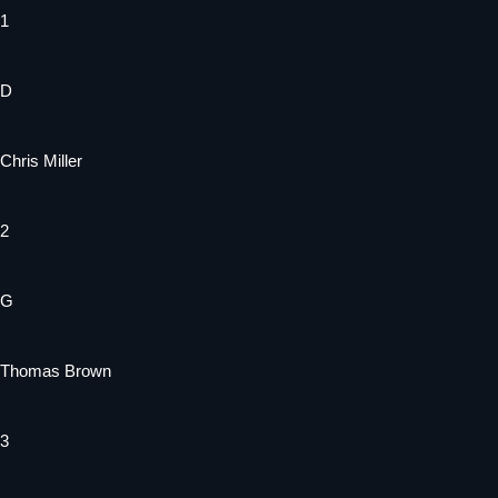
1
D
Chris Miller
2
G
Thomas Brown
3