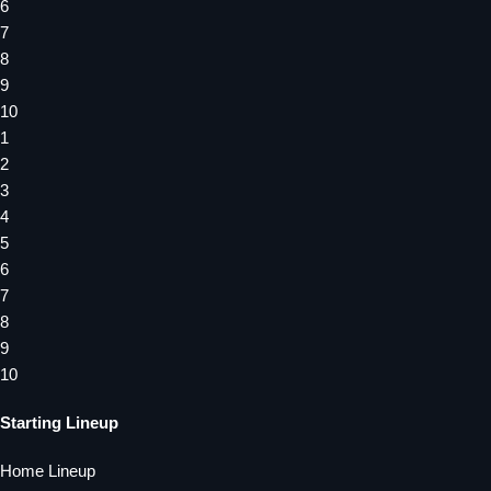
6
7
8
9
10
1
2
3
4
5
6
7
8
9
10
Starting Lineup
Home Lineup