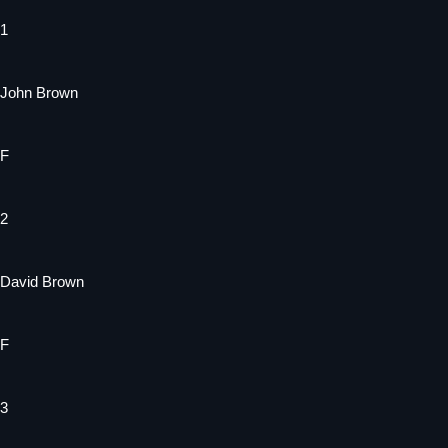
1
John Brown
F
2
David Brown
F
3