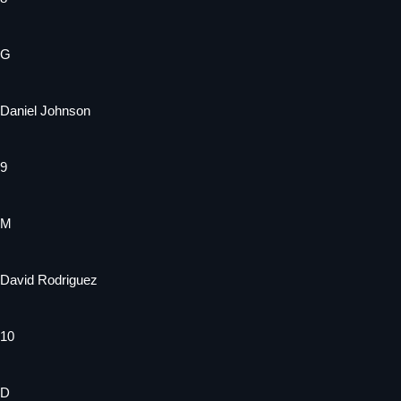
G
Daniel Johnson
9
M
David Rodriguez
10
D