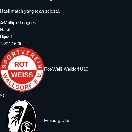
Hasil match yang telah selesai.
⚽
Multiple Leagues
Hasil
Ligue 1
18/04 16:00
Rot-Weiß Walldorf U19
vs
Freiburg U19