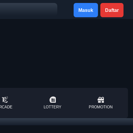
Masuk
Daftar
RCADE
LOTTERY
PROMOTION