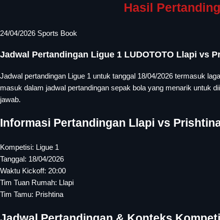
Hasil Pertandin
24/04/2026
Sports Book
Jadwal Pertandingan Ligue 1 LUDOTOTO Llapi vs Pri
Jadwal pertandingan Ligue 1 untuk tanggal 18/04/2026 termasuk laga
masuk dalam jadwal pertandingan sepak bola yang menarik untuk diik
jawab.
Informasi Pertandingan Llapi vs Prishtin
Kompetisi: Ligue 1
Tanggal: 18/04/2026
Waktu Kickoff: 20:00
Tim Tuan Rumah: Llapi
Tim Tamu: Prishtina
Jadwal Pertandingan & Konteks Kompeti