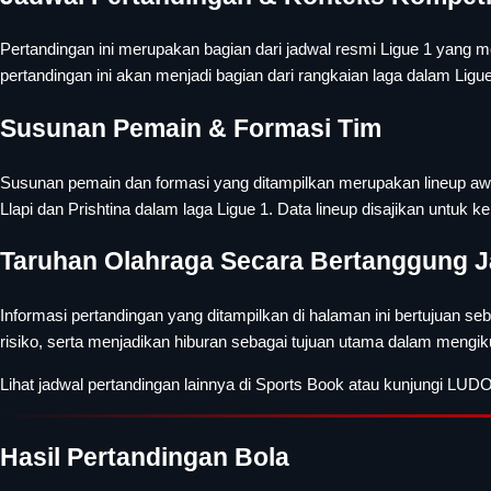
Pertandingan ini merupakan bagian dari jadwal resmi Ligue 1 yang m
pertandingan ini akan menjadi bagian dari rangkaian laga dalam Ligu
Susunan Pemain & Formasi Tim
Susunan pemain dan formasi yang ditampilkan merupakan lineup awa
Llapi dan Prishtina dalam laga Ligue 1. Data lineup disajikan untuk k
Taruhan Olahraga Secara Bertanggung 
Informasi pertandingan yang ditampilkan di halaman ini bertujuan
risiko, serta menjadikan hiburan sebagai tujuan utama dalam mengiku
Lihat jadwal pertandingan lainnya di
Sports Book
atau kunjungi
LUD
Hasil Pertandingan Bola