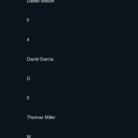
Daniel Wilson
F
4
David Garcia
D
5
Thomas Miller
M