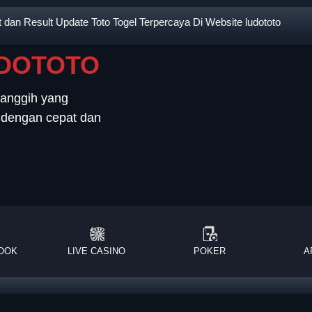
 Toto Togel Terpercaya Di Website ludototo
DOTOTO
canggih yang
 dengan cepat dan
OOK
LIVE CASINO
POKER
A