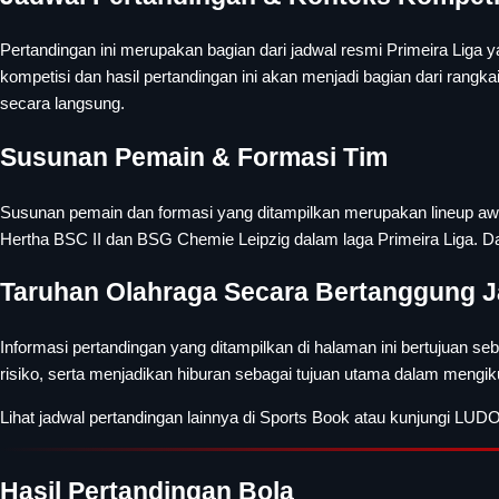
Pertandingan ini merupakan bagian dari jadwal resmi Primeira Lig
kompetisi dan hasil pertandingan ini akan menjadi bagian dari rangka
secara langsung.
Susunan Pemain & Formasi Tim
Susunan pemain dan formasi yang ditampilkan merupakan lineup awa
Hertha BSC II dan BSG Chemie Leipzig dalam laga Primeira Liga. Data
Taruhan Olahraga Secara Bertanggung 
Informasi pertandingan yang ditampilkan di halaman ini bertujuan
risiko, serta menjadikan hiburan sebagai tujuan utama dalam mengiku
Lihat jadwal pertandingan lainnya di
Sports Book
atau kunjungi
LUD
Hasil Pertandingan Bola