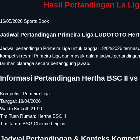
Hasil Pertandingan La Li
16/05/2026
Sports Book
Jadwal Pertandingan Primeira Liga LUDOTOTO Herth
Jadwal pertandingan Primeira Liga untuk tanggal 18/04/2026 termas
kompetisi resmi Primeira Liga dan masuk dalam jadwal pertandingan 
taruhan olahraga secara bertanggung jawab.
Informasi Pertandingan Hertha BSC II v
Kompetisi: Primeira Liga
Tanggal: 18/04/2026
Waktu Kickoff: 21:00
Tim Tuan Rumah: Hertha BSC II
Tim Tamu: BSG Chemie Leipzig
Jadwal Pertandingan & Konteks Kompeti