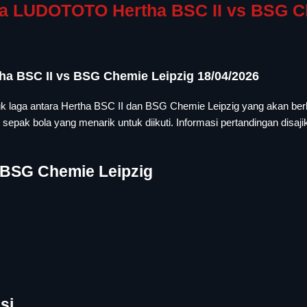
ga LUDOTOTO Hertha BSC II vs BSG C
a BSC II vs BSG Chemie Leipzig 18/04/2026
uk laga antara Hertha BSC II dan BSG Chemie Leipzig yang akan berl
sepak bola yang menarik untuk diikuti. Informasi pertandingan disa
s BSG Chemie Leipzig
si