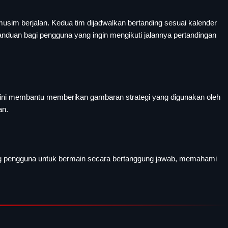
sim berjalan. Kedua tim dijadwalkan bertanding sesuai kalender
 panduan bagi pengguna yang ingin mengikuti jalannya pertandingan
i ini membantu memberikan gambaran strategi yang digunakan oleh
an.
ong pengguna untuk bermain secara bertanggung jawab, memahami