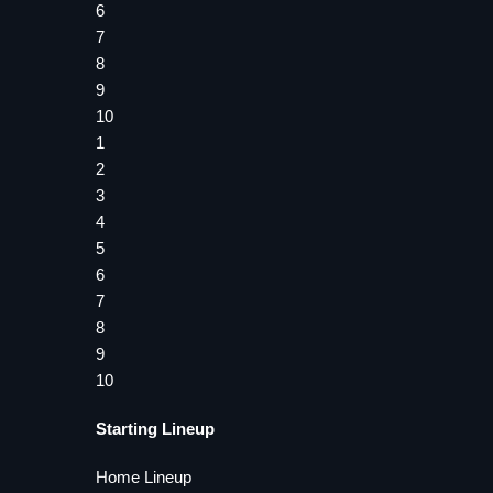
6
7
8
9
10
1
2
3
4
5
6
7
8
9
10
Starting Lineup
Home Lineup