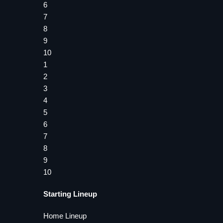
6
7
8
9
10
1
2
3
4
5
6
7
8
9
10
Starting Lineup
Home Lineup