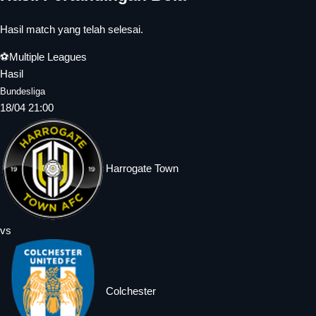
Hasil match yang telah selesai.
⚽
Multiple Leagues
Hasil
Bundesliga
18/04 21:00
Harrogate Town
vs
Colchester