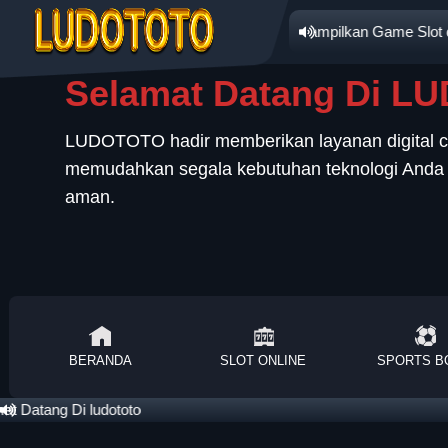
ritahuan : Situs Resmi Menampilkan Game Slot dan Result Update T
Selamat Datang Di
LU
LUDOTOTO hadir memberikan layanan digital 
memudahkan segala kebutuhan teknologi Anda
aman.
BERANDA
SLOT ONLINE
SPORTS B
atang Di ludototo