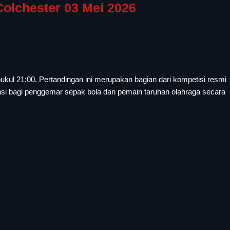
olchester 03 Mei 2026
kul 21:00. Pertandingan ini merupakan bagian dari kompetisi resmi
ensi bagi penggemar sepak bola dan pemain taruhan olahraga secara