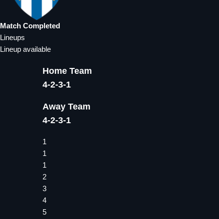
Match Completed
Lineups
Lineup available
Home Team
4-2-3-1
Away Team
4-2-3-1
1
1
1
2
3
4
5