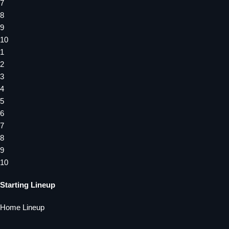
7
8
9
10
1
2
3
4
5
6
7
8
9
10
Starting Lineup
Home Lineup