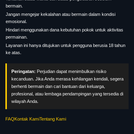
bermain.
Jangan mengejar kekalahan atau bermain dalam kondisi
emosional.
Hindari menggunakan dana kebutuhan pokok untuk aktivitas
permainan.
Layanan ini hanya ditujukan untuk pengguna berusia 18 tahun
ke atas.
Peringatan:
Perjudian dapat menimbulkan risiko
kecanduan. Jika Anda merasa kehilangan kendali, segera
berhenti bermain dan cari bantuan dari keluarga,
profesional, atau lembaga pendampingan yang tersedia di
wilayah Anda.
FAQ
Kontak Kami
Tentang Kami