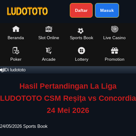
Daftar
Masuk
Beranda
Slot Online
Sports Book
Live Casino
Poker
Arcade
Lottery
Promotion
ludototo
Hasil Pertandingan La Liga
LUDOTOTO CSM Reşiţa vs Concordia
24 Mei 2026
24/05/2026
Sports Book