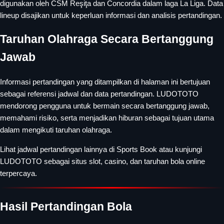
digunakan oleh CSM Reşiţa dan Concordia dalam laga La Liga. Data
lineup disajikan untuk keperluan informasi dan analisis pertandingan.
Taruhan Olahraga Secara Bertanggung
Jawab
Informasi pertandingan yang ditampilkan di halaman ini bertujuan
sebagai referensi jadwal dan data pertandingan. LUDOTOTO
mendorong pengguna untuk bermain secara bertanggung jawab,
memahami risiko, serta menjadikan hiburan sebagai tujuan utama
dalam mengikuti taruhan olahraga.
Lihat jadwal pertandingan lainnya di
Sports Book
atau kunjungi
LUDOTOTO
sebagai situs slot, casino, dan taruhan bola online
terpercaya.
Hasil Pertandingan Bola