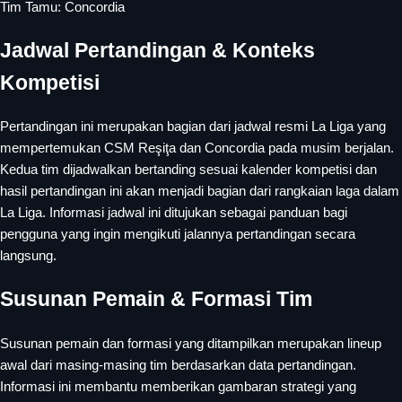
Tim Tamu: Concordia
Jadwal Pertandingan & Konteks
Kompetisi
Pertandingan ini merupakan bagian dari jadwal resmi La Liga yang
mempertemukan CSM Reşiţa dan Concordia pada musim berjalan.
Kedua tim dijadwalkan bertanding sesuai kalender kompetisi dan
hasil pertandingan ini akan menjadi bagian dari rangkaian laga dalam
La Liga. Informasi jadwal ini ditujukan sebagai panduan bagi
pengguna yang ingin mengikuti jalannya pertandingan secara
langsung.
Susunan Pemain & Formasi Tim
Susunan pemain dan formasi yang ditampilkan merupakan lineup
awal dari masing-masing tim berdasarkan data pertandingan.
Informasi ini membantu memberikan gambaran strategi yang