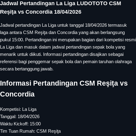
Jadwal Pertandingan La Liga LUDOTOTO CSM
Reşiţa vs Concordia 18/04/2026
Jadwal pertandingan La Liga untuk tanggal 18/04/2026 termasuk
laga antara CSM Reşiţa dan Concordia yang akan berlangsung
pukul 15:00. Pertandingan ini merupakan bagian dari kompetisi resmi
La Liga dan masuk dalam jadwal pertandingan sepak bola yang
menarik untuk diikuti. Informasi pertandingan disajikan sebagai
referensi bagi penggemar sepak bola dan pemain taruhan olahraga
secara bertanggung jawab.
Informasi Pertandingan CSM Reşiţa vs
Concordia
Kompetisi: La Liga
Tanggal: 18/04/2026
Waktu Kickoff: 15:00
Tim Tuan Rumah: CSM Reşiţa