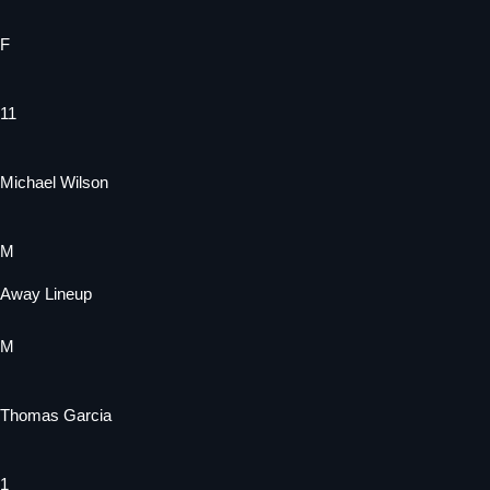
F
11
Michael Wilson
M
Away Lineup
M
Thomas Garcia
1