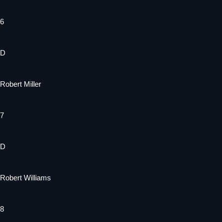
6
D
Robert Miller
7
D
Robert Williams
8