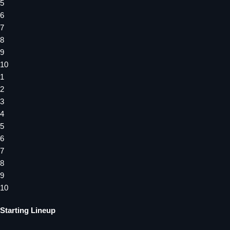
5
6
7
8
9
10
1
2
3
4
5
6
7
8
9
10
Starting Lineup