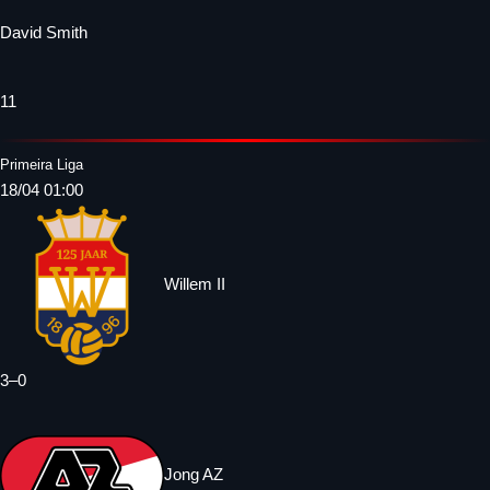
David Smith
11
Primeira Liga
18/04 01:00
Willem II
3
–
0
Jong AZ