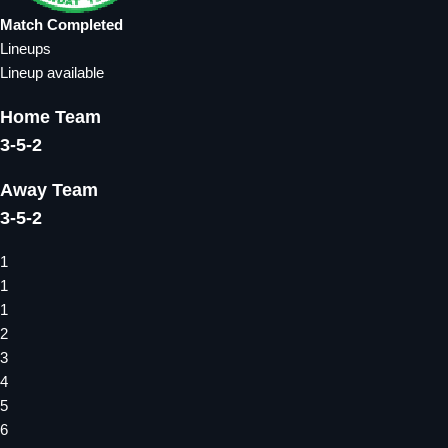
Match Completed
Lineups
Lineup available
Home Team
3-5-2
Away Team
3-5-2
1
1
1
2
3
4
5
6