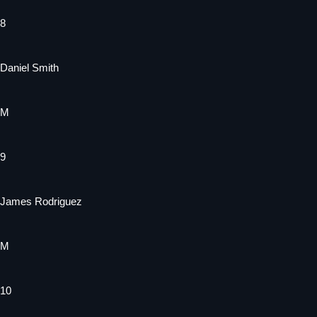
8
Daniel Smith
M
9
James Rodriguez
M
10