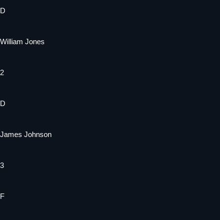
D
William Jones
2
D
James Johnson
3
F