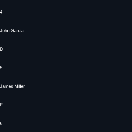
4
John Garcia
D
5
James Miller
F
6