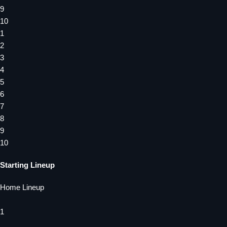
9
10
1
2
3
4
5
6
7
8
9
10
Starting Lineup
Home Lineup
1