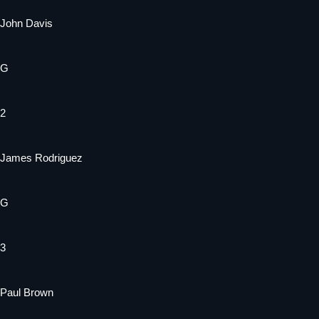
John Davis
G
2
James Rodriguez
G
3
Paul Brown