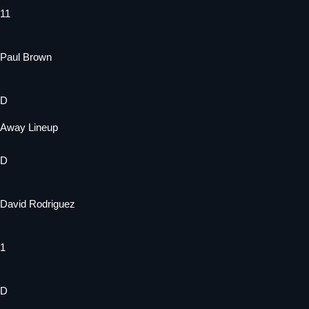
11
Paul Brown
D
Away Lineup
D
David Rodriguez
1
D