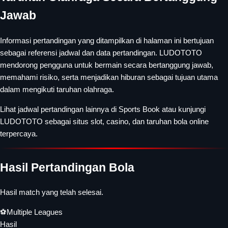
Jawab
Informasi pertandingan yang ditampilkan di halaman ini bertujuan
sebagai referensi jadwal dan data pertandingan. LUDOTOTO
mendorong pengguna untuk bermain secara bertanggung jawab,
memahami risiko, serta menjadikan hiburan sebagai tujuan utama
dalam mengikuti taruhan olahraga.
Lihat jadwal pertandingan lainnya di
Sports Book
atau kunjungi
LUDOTOTO
sebagai situs slot, casino, dan taruhan bola online
terpercaya.
Hasil Pertandingan Bola
Hasil match yang telah selesai.
⚽
Multiple Leagues
Hasil