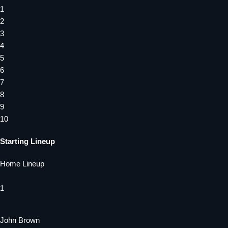
1
2
3
4
5
6
7
8
9
10
Starting Lineup
Home Lineup
1
John Brown