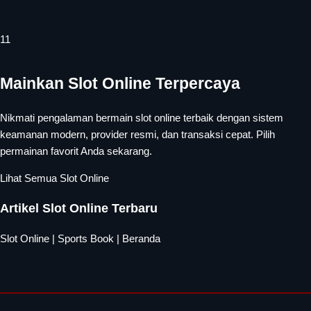
11
Mainkan Slot Online Terpercaya
Nikmati pengalaman bermain slot online terbaik dengan sistem
keamanan modern, provider resmi, dan transaksi cepat. Pilih
permainan favorit Anda sekarang.
Lihat Semua Slot Online
Artikel Slot Online Terbaru
Slot Online
|
Sports Book
|
Beranda