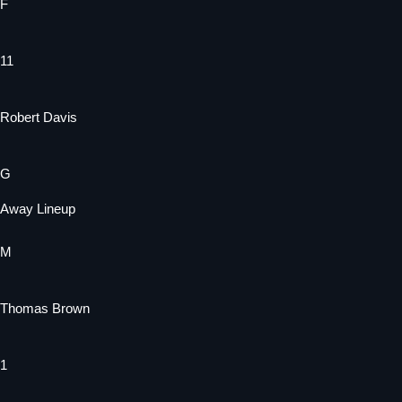
F
11
Robert Davis
G
Away Lineup
M
Thomas Brown
1