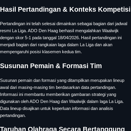
Hasil Pertandingan & Konteks Kompetisi
Pertandingan ini telah selesai dimainkan sebagai bagian dari jadwal
resmi La Liga. ADO Den Haag berhasil mengalahkan Waalwijk
dengan skor 5-1 pada tanggal 18/04/2026. Hasil pertandingan ini
menjadi bagian dari rangkaian laga dalam La Liga dan akan
mempengaruhi posisi klasemen kedua tim.
Susunan Pemain & Formasi Tim
Susunan pemain dan formasi yang ditampilkan merupakan lineup
awal dari masing-masing tim berdasarkan data pertandingan.
Informasi ini membantu memberikan gambaran strategi yang
digunakan oleh ADO Den Haag dan Waalwijk dalam laga La Liga.
Data lineup disajikan untuk keperluan informasi dan analisis
pertandingan.
Taruhan Olahraga Secara Bertanggung