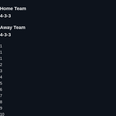
Home Team
4-3-3
Away Team
4-3-3
1
1
1
2
3
4
5
6
7
8
9
10