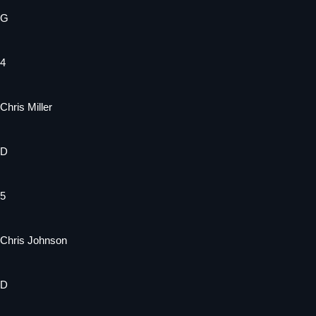
G
4
Chris Miller
D
5
Chris Johnson
D